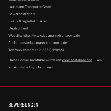
Lausmann Transporte GmbH
Gewerbestraße 4
87452 Krugzell/Altusried
Deutschland
Website:
https://www.lausmann-transporte.de
E-Mail:
post@
lausmann-transporte.de
Telefonnummer: +49 (8374) 498920
Diese Cookie-Richtlinie wurde mit
cookiedatabase.org
am
29. April 2021 synchronisiert.
BEWERBUNGEN