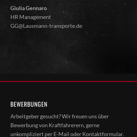
Giulia Gennaro
HR Management
GG@Lausmann-transporte.de
BEWERBUNGEN
Arbeitgeber gesucht? Wir freuen uns über
Bewerbung von Kraftfahrerern, gerne
unkompliziert per E-Mail oder Kontaktformular.