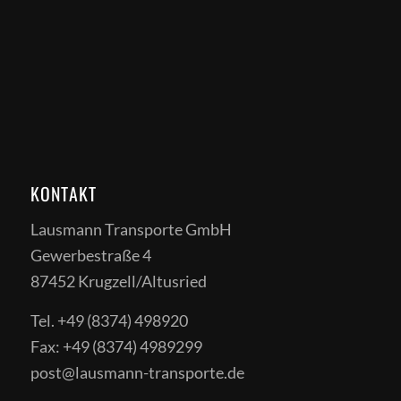
KONTAKT
Lausmann Transporte GmbH
Gewerbestraße 4
87452 Krugzell/Altusried
Tel. +49 (8374) 498920
Fax: +49 (8374) 4989299
post@lausmann-transporte.de