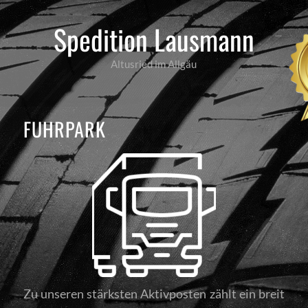
Spedition Lausmann
Altusried im Allgäu
FUHRPARK
Zu unseren stärksten Aktivposten zählt ein breit