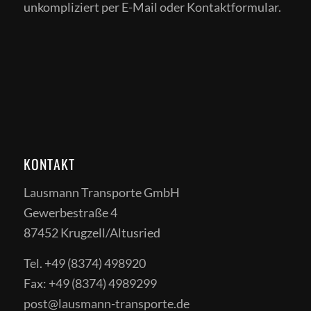
unkompliziert per E-Mail oder Kontaktformular.
KONTAKT
Lausmann Transporte GmbH
Gewerbestraße 4
87452 Krugzell/Altusried
Tel. +49 (8374) 498920
Fax: +49 (8374) 4989299
post@lausmann-transporte.de