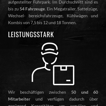
aufgestellter Fuhrpark. Im Durchschnitt sind es
bis zu
54 Fahrzeuge
. Ein Megatrailer, Sattelzüge,
Wechsel- bereichsfahrzeuge, Kühlwägen und
Kombis von 7,5 bis 12 und 18 Tonnen.
LEISTUNGSSTARK
Wir beschäftigen zwischen
50 und 60
Mitarbeiter
und verfügen dadurch über
genügend Kapazitäten um reguläre und